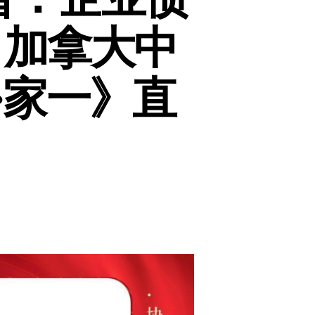
| 加拿大中
·家一》直