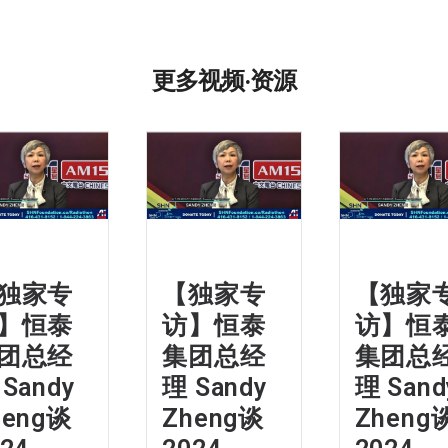
更多视频·资源
独家专
【独家专
【独家
】恒泰
访】恒泰
访】恒
团总经
集团总经
集团总
 Sandy
理 Sandy
理 Sand
heng谈
Zheng谈
Zheng