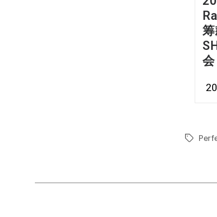
20
Ra
筹
S
会
20
Perfe