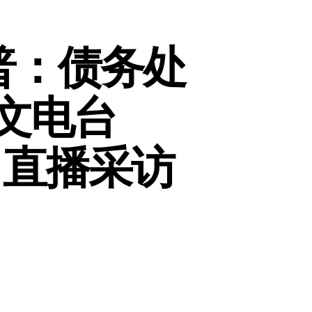
普：债务处
中文电台
》直播采访