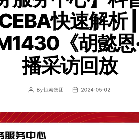
EBA快速解析 
M1430《胡懿恩
播采访回放
By
恒泰集团
2024-05-02