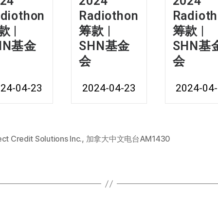
24
2024
2024
diothon
Radiothon
Radiot
款 |
筹款 |
筹款 |
HN基金
SHN基金
SHN基
会
会
24-04-23
2024-04-23
2024-04
ct Credit Solutions Inc.
,
加拿大中文电台AM1430