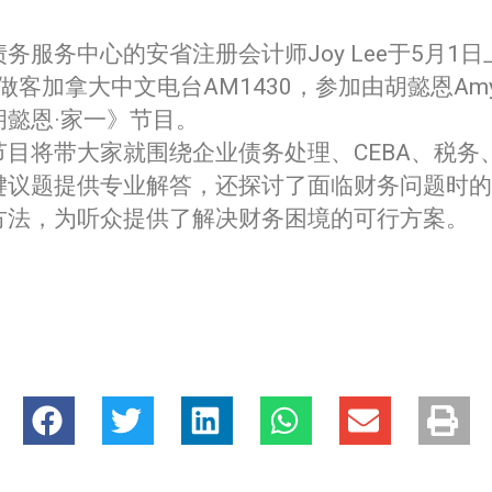
务服务中心的安省注册会计师Joy Lee于5月1日
做客加拿大中文电台AM1430，参加由胡懿恩Am
胡懿恩·家一》节目。
节目将带大家就围绕企业债务处理、CEBA、税务
键议题提供专业解答，还探讨了面临财务问题时的
方法，为听众提供了解决财务困境的可行方案。