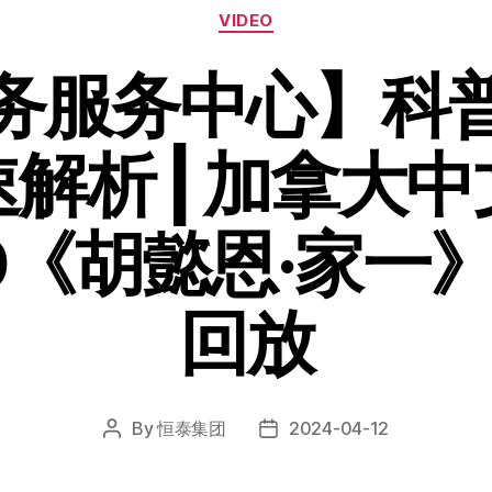
VIDEO
务服务中心】科
解析 | 加拿大
30《胡懿恩·家一
回放
By
恒泰集团
2024-04-12