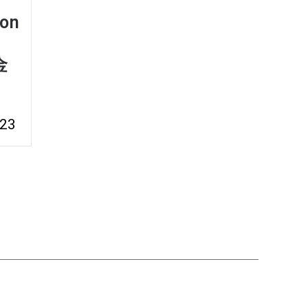
hon
金
-23