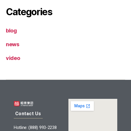
Categories
blog
news
video
Contact Us
Hotline: (888) 993-2238