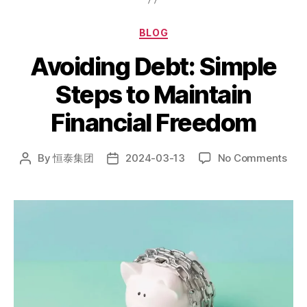
BLOG
Avoiding Debt: Simple
Steps to Maintain
Financial Freedom
By
恒泰集团
2024-03-13
No Comments