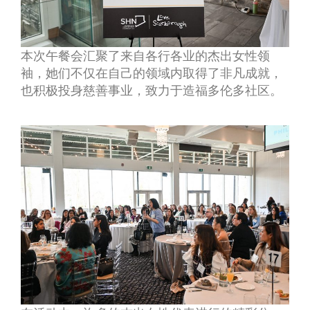
本次午餐会汇聚了来自各行各业的杰出女性领
袖，她们不仅在自己的领域内取得了非凡成就，
也积极投身慈善事业，致力于造福多伦多社区。