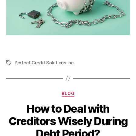
Perfect Credit Solutions Inc.
BLOG
How to Deal with
Creditors Wisely During
Debt Period?