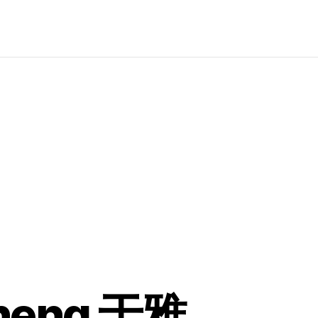
eng 于雅