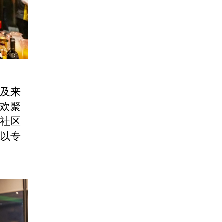
及来
欢聚
社区
以专