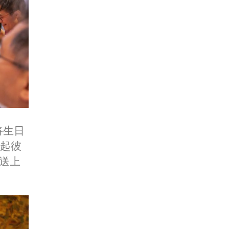
将生日
起彼
 送上