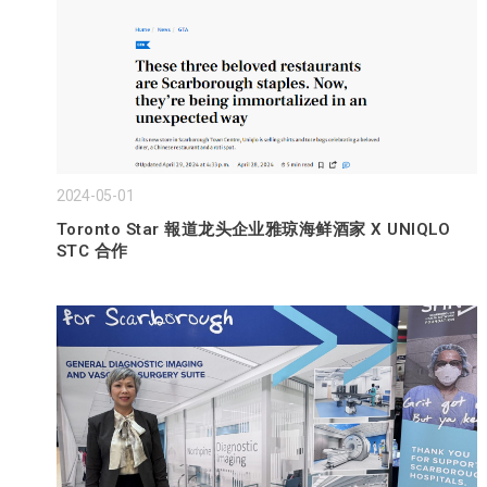
2024-05-01
Toronto Star 報道龙头企业雅琼海鲜酒家 X UNIQLO
STC 合作