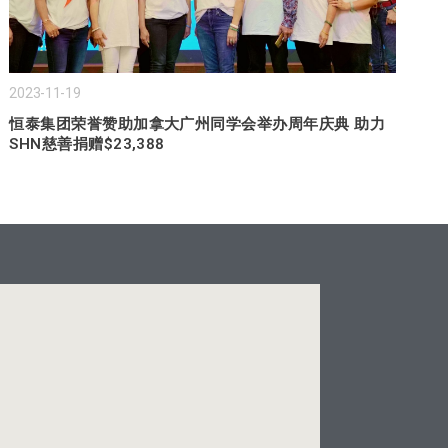
2023-11-19
恒泰集团荣誉赞助加拿大广州同学会举办周年庆典 助力
SHN慈善捐赠$23,388