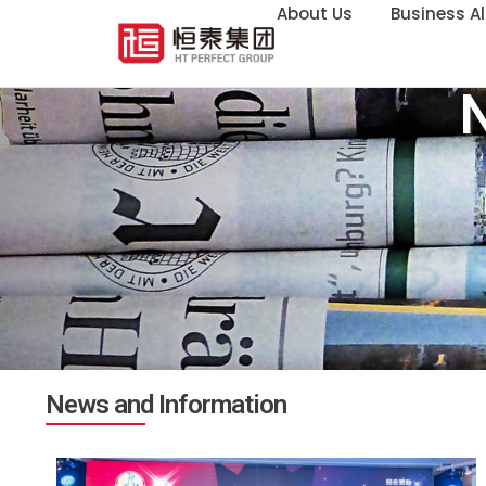
About Us
Business Al
News and Information