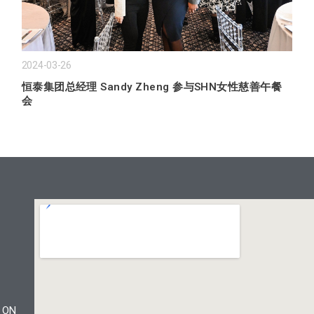
2024-03-26
恒泰集团总经理 Sandy Zheng 参与SHN女性慈善午餐
会
, ON