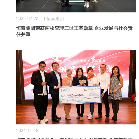
2025-02-25
恒泰集团
恒泰集团荣获两枚查理三世王室勋章 企业发展与社会责
任并重
2024-11-18