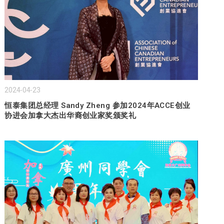
2024-04-23
恒泰集团总经理 Sandy Zheng 参加2024年ACCE创业
协进会加拿大杰出华裔创业家奖颁奖礼