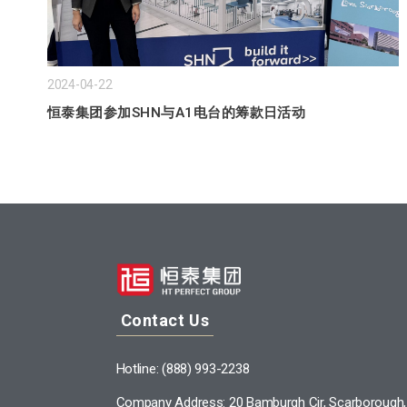
2024-04-22
恒泰集团参加SHN与A1电台的筹款日活动
Contact Us
Hotline: (888) 993-2238
Company Address: 20 Bamburgh Cir, Scarborough