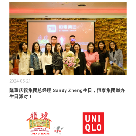
2024-05-21
隆重庆祝集团总经理 Sandy Zheng生日，恒泰集团举办
生日派对！