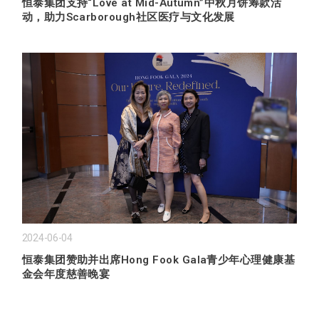
恒泰集团支持“Love at Mid-Autumn”中秋月饼筹款活
动，助力Scarborough社区医疗与文化发展
2024-06-04
恒泰集团赞助并出席Hong Fook Gala青少年心理健康基
金会年度慈善晚宴