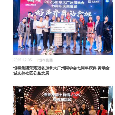
2025-12-05
恒泰集团
恒泰集团荣耀冠名加拿大广州同学会七周年庆典 舞动全
城支持社区公益发展