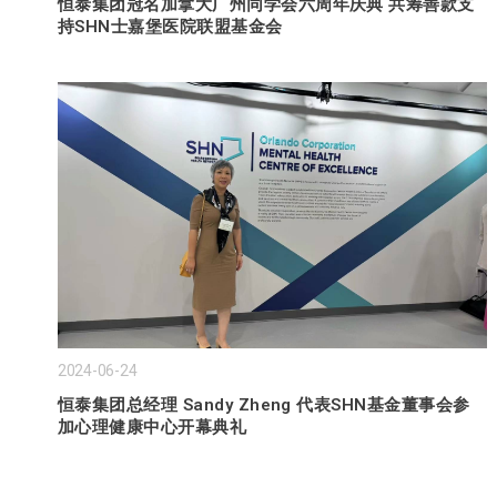
恒泰集团冠名加拿大广州同学会六周年庆典 共筹善款支
持SHN士嘉堡医院联盟基金会
2024-06-24
恒泰集团总经理 Sandy Zheng 代表SHN基金董事会参
加心理健康中心开幕典礼