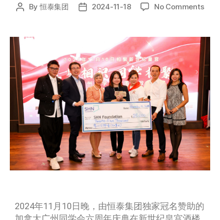
By
恒泰集团
2024-11-18
No Comments
2024年11月10日晚
，由恒泰集团独家冠名赞助的
加拿大广州同学会六周年庆典在新世纪皇宫酒楼