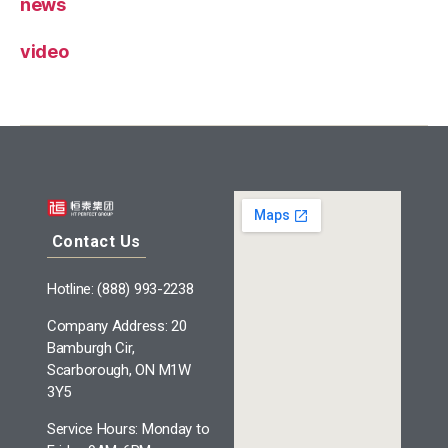
news
video
Contact Us
Hotline: (888) 993-2238
Company Address: 20
Bamburgh Cir,
Scarborough, ON M1W
3Y5
Service Hours: Monday to