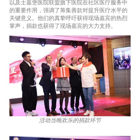
以及士嘉堡医院联盟旗下医院在社区医疗服务中
的重要作用，强调了筹集善款对提升医疗水平的
关键意义。他们的真挚呼吁获得现场嘉宾的热烈
掌声，捐款也获得了现场嘉宾的大力支持。
活动当晚欢乐的捐款环节