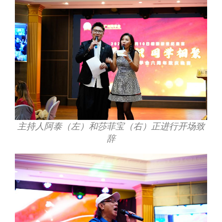
主持人阿泰（左）和莎菲宝（右）正进行开场致
辞