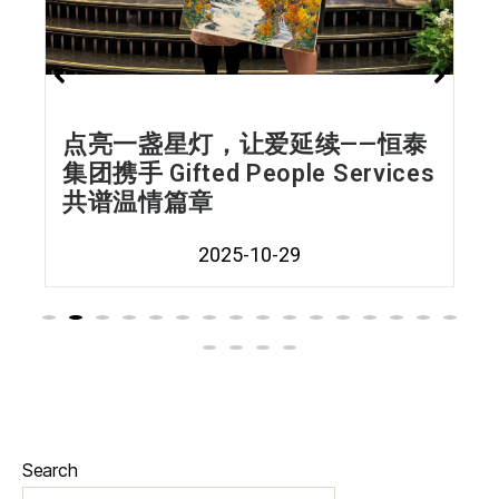
续——恒泰
温情相聚，共襄盛典——恒泰
Services
联合冠名支持安省温州同乡
《中秋·周年庆》活动
2025-10-24
Search