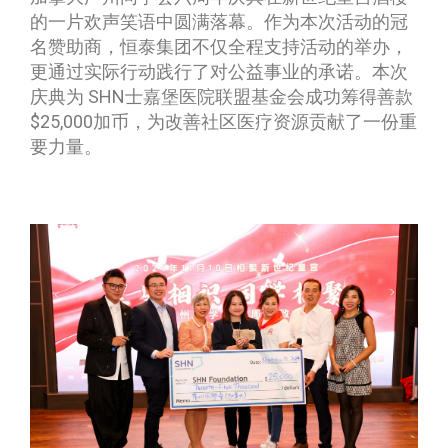
的一片欢声笑语中圆满落幕。作为本次活动的冠
名赞助商，恒泰集团不仅全程支持活动的举办，
更通过实际行动践行了对公益事业的承诺。本次
庆典为 SHN士嘉堡医院联盟基金会成功筹得善款
$25,000加币，为改善社区医疗资源贡献了一份重
要力量。