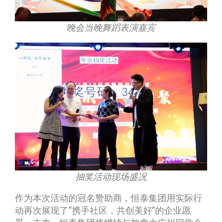
晚会当晚舞蹈表演嘉宾
抽奖活动现场盛况
作为本次活动的冠名赞助商，恒泰集团用实际行
动再次展现了“携手社区，共创美好”的企业愿