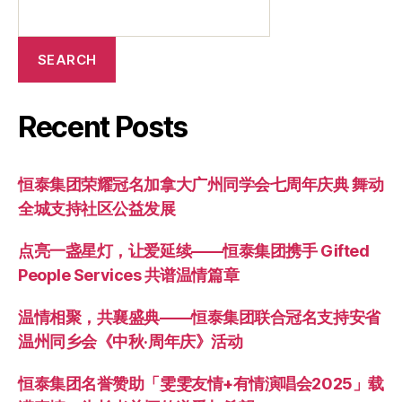
SEARCH
Recent Posts
恒泰集团荣耀冠名加拿大广州同学会七周年庆典 舞动
全城支持社区公益发展
点亮一盏星灯，让爱延续——恒泰集团携手 Gifted
People Services 共谱温情篇章
温情相聚，共襄盛典——恒泰集团联合冠名支持安省
温州同乡会《中秋·周年庆》活动
恒泰集团名誉赞助「雯雯友情+有情演唱会2025」载