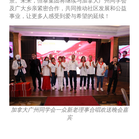
景。未来，恒泰集团将继续与加拿大广州同学会
及广大乡亲紧密合作，共同推动社区发展和公益
事业，让更多人感受到爱与希望的延续！
加拿大广州同学会一众新老理事合唱欢送晚会嘉
宾