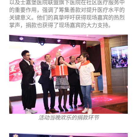
以及士嘉堡医院联盟旗下医院在社区医疗服务中
的重要作用，强调了筹集善款对提升医疗水平的
关键意义。他们的真挚呼吁获得现场嘉宾的热烈
掌声，捐款也获得了现场嘉宾的大力支持。
活动当晚欢乐的捐款环节