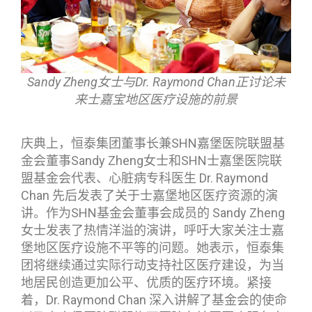
Sandy Zheng女士与Dr. Raymond Chan正讨论未
来士嘉宝地区医疗设施的前景
庆典上，恒泰集团董事长兼SHN嘉堡医院联盟基
金会董事Sandy Zheng女士和SHN士嘉堡医院联
盟基金会代表、心脏病专科医生 Dr. Raymond
Chan 先后发表了关于士嘉堡地区医疗资源的演
讲。作为SHN基金会董事会成员的 Sandy Zheng
女士发表了热情洋溢的演讲，呼吁大家关注士嘉
堡地区医疗设施不平等的问题。她表示，恒泰集
团将继续通过实际行动支持社区医疗建设，为当
地居民创造更加公平、优质的医疗环境。紧接
着，Dr. Raymond Chan 深入讲解了基金会的使命