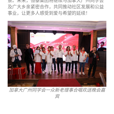
景。未来，恒泰集团将继续与加拿大广州同学会
及广大乡亲紧密合作，共同推动社区发展和公益
事业，让更多人感受到爱与希望的延续！
加拿大广州同学会一众新老理事合唱欢送晚会嘉
宾