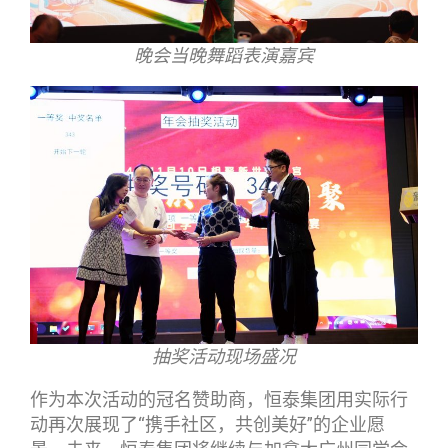
晚会当晚舞蹈表演嘉宾
抽奖活动现场盛况
作为本次活动的冠名赞助商，恒泰集团用实际行
动再次展现了“携手社区，共创美好”的企业愿