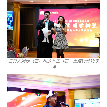
主持人阿泰（左）和莎菲宝（右）正进行开场致
辞