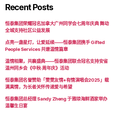
Recent Posts
恒泰集团荣耀冠名加拿大广州同学会七周年庆典 舞动
全城支持社区公益发展
点亮一盏星灯，让爱延续——恒泰集团携手 Gifted
People Services 共谱温情篇章
温情相聚，共襄盛典——恒泰集团联合冠名支持安省
温州同乡会《中秋·周年庆》活动
恒泰集团名誉赞助「雯雯友情+有情演唱会2025」载
满真情，为长者关怀传递爱与希望
恒泰集团总经理 Sandy Zheng 于雅琼海鲜酒家举办
温馨生日宴