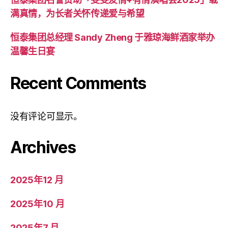
满真情，为长者关怀传递爱与希望
恒泰集团总经理 Sandy Zheng 于雅琼海鲜酒家举办
温馨生日宴
Recent Comments
没有评论可显示。
Archives
2025年12 月
2025年10 月
2025年7 月