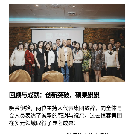
回顾与成就：创新突破，硕果累累
晚会伊始，两位主持人代表集团致辞，向全体与
会人员表达了诚挚的感谢与祝愿。过去恒泰集团
在多元领域取得了显著成果：