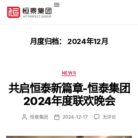
月度归档：
2024年12月
NEWS
共启恒泰新篇章-恒泰集团
2024年度联欢晚会
恒泰集团
2024-12-17
无评论