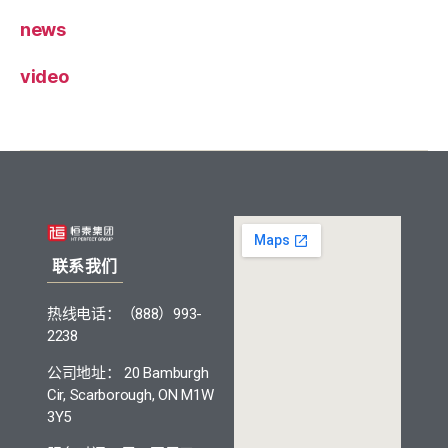
news
video
联系我们
热线电话：（888）993-
2238
公司地址： 20 Bamburgh
Cir, Scarborough, ON M1W
3Y5