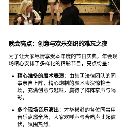
晚会亮点：创意与欢乐交织的难忘之夜
为了让大家尽情享受本年度的节日庆典，年会现
场精心安排了多样化的精彩节目，亮点纷呈：
精心准备的魔术表演
：由集团法律团队的同
事亲自上阵，精心炮制的魔术表演惊艳全
场，充满创意与趣味，赢得了阵阵掌声与喝
彩。
多个现场音乐演出
：才华横溢的各位同事用
音乐点燃全场，大家欢呼声与合唱声此起彼
伏，氛围热烈。