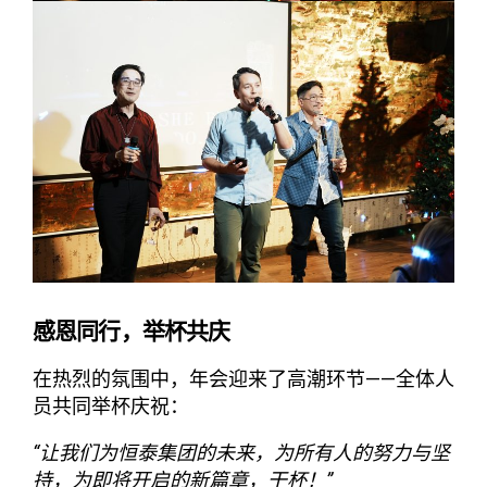
感恩同行，举杯共庆
在热烈的氛围中，年会迎来了高潮环节——全体人
员共同举杯庆祝：
“让我们为恒泰集团的未来，为所有人的努力与坚
持，为即将开启的新篇章，干杯！”