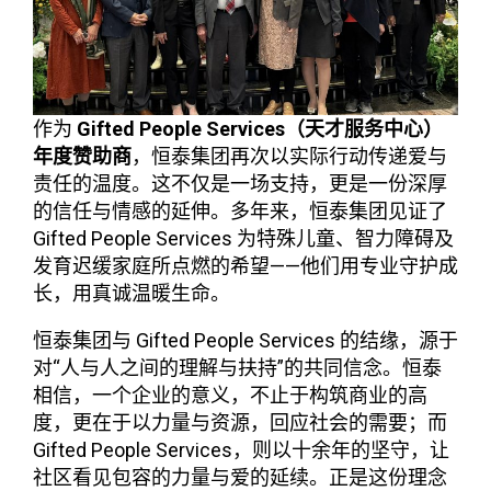
作为
Gifted People Services（天才服务中心）
年度赞助商
，恒泰集团再次以实际行动传递爱与
责任的温度。这不仅是一场支持，更是一份深厚
的信任与情感的延伸。多年来，恒泰集团见证了
Gifted People Services 为特殊儿童、智力障碍及
发育迟缓家庭所点燃的希望——他们用专业守护成
长，用真诚温暖生命。
恒泰集团与 Gifted People Services 的结缘，源于
对“人与人之间的理解与扶持”的共同信念。恒泰
相信，一个企业的意义，不止于构筑商业的高
度，更在于以力量与资源，回应社会的需要；而
Gifted People Services，则以十余年的坚守，让
社区看见包容的力量与爱的延续。正是这份理念