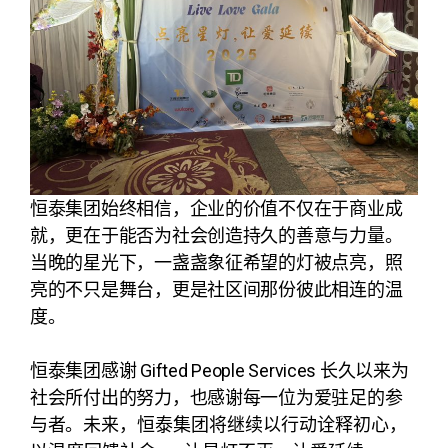
恒泰集团始终相信，企业的价值不仅在于商业成
就，更在于能否为社会创造持久的善意与力量。
当晚的星光下，一盏盏象征希望的灯被点亮，照
亮的不只是舞台，更是社区间那份彼此相连的温
度。
恒泰集团感谢 Gifted People Services 长久以来为
社会所付出的努力，也感谢每一位为爱驻足的参
与者。
未来，恒泰集团将继续以行动诠释初心，