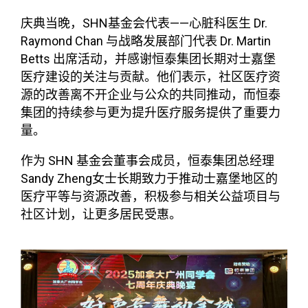
SHN
——
Dr.
庆典当晚，
基金会代表
心脏科医生
Raymond Chan
Dr. Martin
与战略发展部门代表
Betts
出席活动，并感谢恒泰集团长期对士嘉堡
医疗建设的关注与贡献。他们表示，社区医疗资
源的改善离不开企业与公众的共同推动，而恒泰
集团的持续参与更为提升医疗服务提供了重要力
量。
SHN
作为
基金会董事会成员，恒泰集团总经理
Sandy Zheng
女士长期致力于推动士嘉堡地区的
医疗平等与资源改善，积极参与相关公益项目与
社区计划，让更多居民受惠。