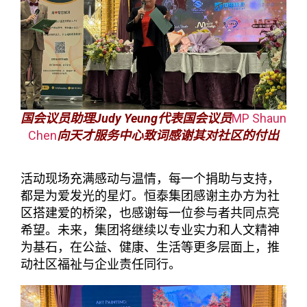
国会议员助理Judy Yeung代表国会议员
MP Shaun
Chen
向天才服务中心致词感谢其对社区的付出
活动现场充满感动与温情，每一个捐助与支持，
都是为爱发光的星灯。恒泰集团感谢主办方为社
区搭建爱的桥梁，也感谢每一位参与者共同点亮
希望。未来，集团将继续以专业实力和人文精神
为基石，在公益、健康、生活等更多层面上，推
动社区福祉与企业责任同行。