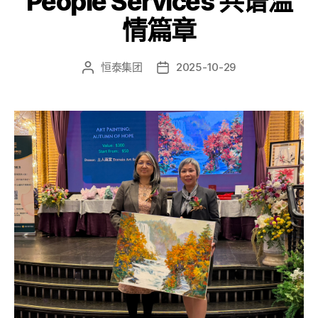
People Services 共谱温
情篇章
恒泰集团
2025-10-29