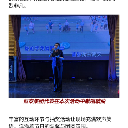
烈非凡。
恒泰集团代表在本次活动中献唱歌曲
丰富的互动环节与抽奖活动让现场充满欢声笑
语，洋溢着节日的温馨与团圆氛围。