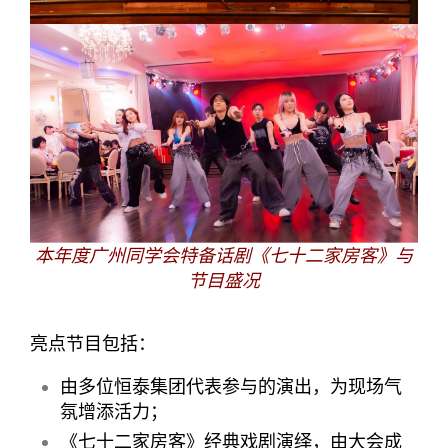
本年度广州同学会特备话剧《七十二家房客》与
节目盛况
亮点节目包括：
由多位恒泰集团代表参与的演出，为现场气
氛增添活力；
《七十二家房客》经典戏剧演绎，由大会成