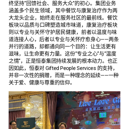
终坚持“回馈社会、服务大众”的初心。集团业务
涵盖多个民生领域，其中餐饮与康复治疗作为两
大龙头企业，始终走在服务社区的最前线。餐饮
板块以品质与口碑塑造城市味道，康复治疗板块
则以专业与关怀守护居民健康，
前者以温度与味
道连接人心，后者以专业与关怀疗愈身心——两条
并行的道路，却都通向同一个目的：让生活更有
滋味，让生命更有力量
。这份“专业之心”与“温度
之情”，正是恒泰集团持续发展的根本动力。
也正
因如此，恒泰对 Gifted People Services 的支持，
并非一次性的捐赠，而是一种理念的延续——一种
关于爱、健康与尊重的信仰。