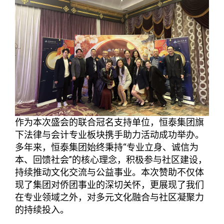
作为本次盛会的联合冠名支持单位，恒泰集团旗
下法律与会计专业板块携手助力活动成功举办。
多年来，恒泰集团始终秉持“专业立身、诚信为
本、回馈社会”的核心理念，积极参与社区建设，
持续推动文化交流与公益事业。本次赞助不仅体
现了集团对侨团事业的深切关怀，更展现了我们
在专业领域之外，对多元文化融合与社区凝聚力
的持续投入。