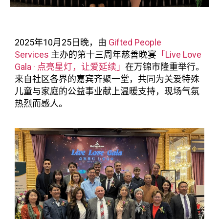
2025年10月25日晚，由
Gifted People
Services
主办的第十三周年慈善晚宴
「Live Love
Gala · 点亮星灯，让爱延续」
在万锦市隆重举行。
来自社区各界的嘉宾齐聚一堂，共同为关爱特殊
儿童与家庭的公益事业献上温暖支持，现场气氛
热烈而感人。