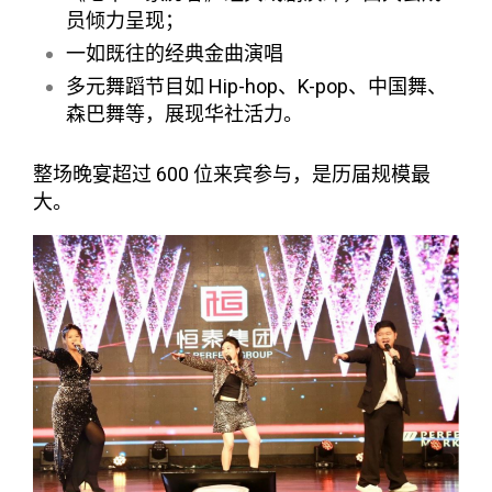
员倾力呈现；
一如既往的经典金曲演唱
多元舞蹈节目如 Hip-hop、K-pop、中国舞、
森巴舞等，展现华社活力。
整场晚宴超过 600 位来宾参与，是历届规模最
大。