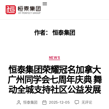
作者：
恒泰集团
NEWS
恒泰集团荣耀冠名加拿大
广州同学会七周年庆典 舞
动全城支持社区公益发展
恒泰集团
2025-12-05
无评论