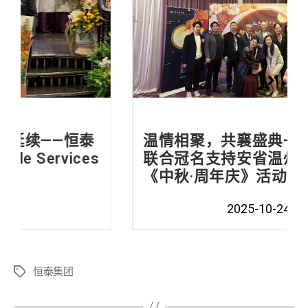
温情相聚，共襄盛典——恒泰集团
联合冠名支持安省温州同乡会
《中秋·周年庆》活动
2025-10-24
恒泰集团