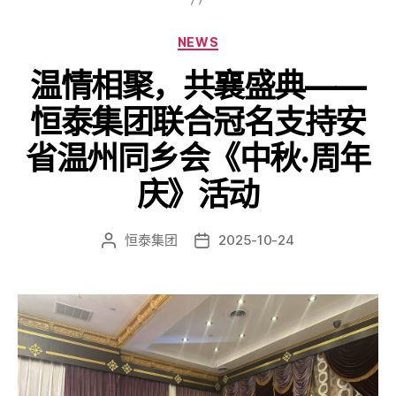
NEWS
温情相聚，共襄盛典——
恒泰集团联合冠名支持安
省温州同乡会《中秋·周年
庆》活动
恒泰集团
2025-10-24