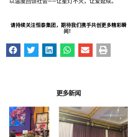
以温度回馈社会——让星灯不灭，让爱延续。
请持续关注恒泰集团，期待我们携手共创更多精彩瞬
间！
更多新闻