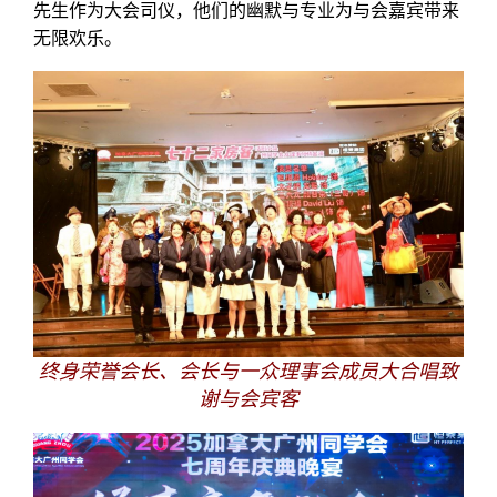
先生作为大会司仪，他们的幽默与专业为与会嘉宾带来
无限欢乐。
终身荣誉会长、会长与一众理事会成员大合唱致
谢与会宾客