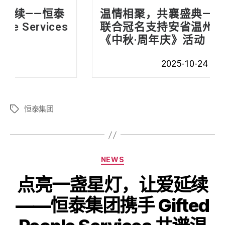
温情相聚，共襄盛典——恒泰集团
联合冠名支持安省温州同乡会
《中秋·周年庆》活动
2025-10-24
恒泰集团
NEWS
点亮一盏星灯，让爱延续
——恒泰集团携手 Gifted