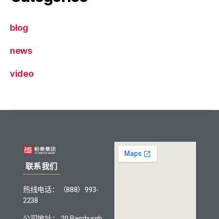
blog
news
video
联系我们
热线电话：（888）993-
2238
公司地址： 20 Bamburgh