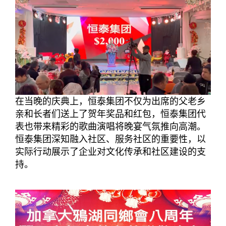
在当晚的庆典上，恒泰集团不仅为出席的父老乡
亲和长者们送上了贺年奖品和红包，恒泰集团代
表也带来精彩的歌曲演唱将晚宴气氛推向高潮。
恒泰集团深知融入社区、服务社区的重要性，以
实际行动展示了企业对文化传承和社区建设的支
持。