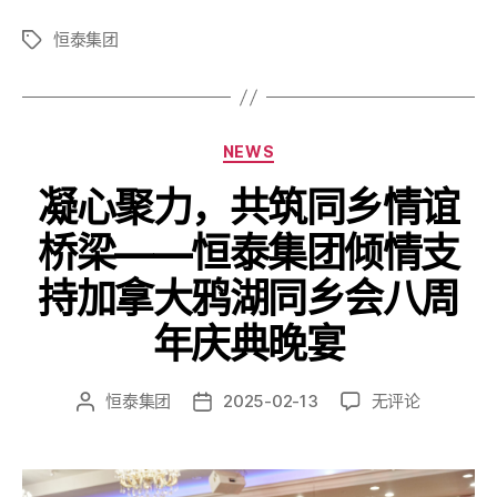
恒泰集团
NEWS
凝心聚力，共筑同乡情谊
桥梁——恒泰集团倾情支
持加拿大鸦湖同乡会八周
年庆典晚宴
恒泰集团
2025-02-13
无评论