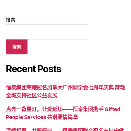
搜索
搜索
Recent Posts
恒泰集团荣耀冠名加拿大广州同学会七周年庆典 舞动
全城支持社区公益发展
点亮一盏星灯，让爱延续——恒泰集团携手 Gifted
People Services 共谱温情篇章
温情相聚，共襄盛典——恒泰集团联合冠名支持安省