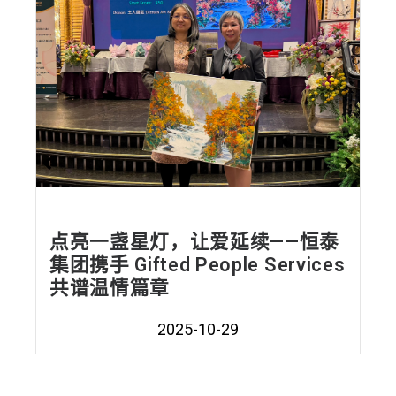
，让爱延续——恒泰
温情相聚，共襄盛
 People Services
联合冠名支持安省
《中秋·周年庆》活
25-10-29
2025-10