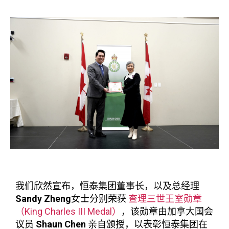
我们欣然宣布，恒泰集团董事长，以及总经理
Sandy Zheng
女士分别
荣获
查理三世王室勋章
（King Charles III Medal）
，该勋章由加拿大国会
议员
Shaun Chen
亲自颁授，以表彰恒泰集团在