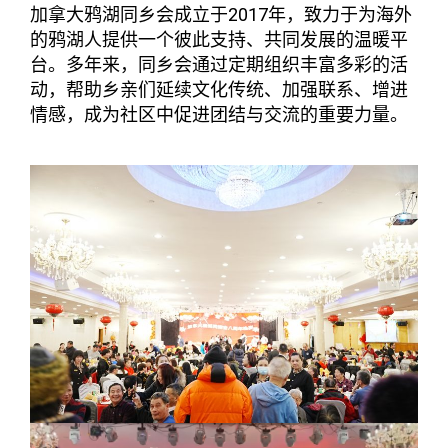
加拿大鸦湖同乡会成立于2017年，致力于为海外
的鸦湖人提供一个彼此支持、共同发展的温暖平
台。多年来，同乡会通过定期组织丰富多彩的活
动，帮助乡亲们延续文化传统、加强联系、增进
情感，成为社区中促进团结与交流的重要力量。