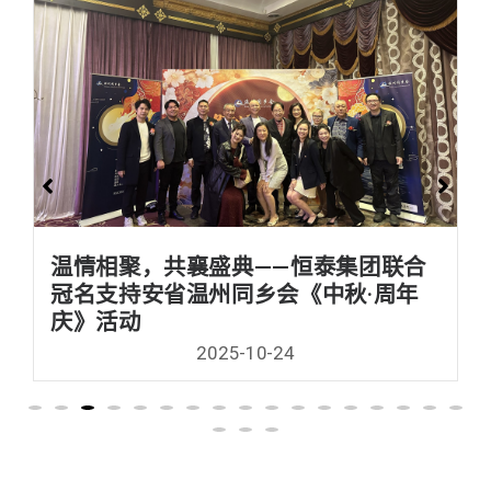
集团联合
恒泰集团名誉赞助「雯雯友情+有
秋·周年
唱会2025」载满真情，为长者关
递爱与希望
2025-07-11