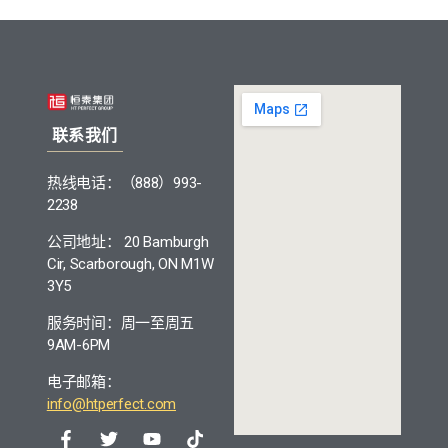
联系我们
热线电话：（888）993-
2238
公司地址： 20 Bamburgh
Cir, Scarborough, ON M1W
3Y5
服务时间：周一至周五
9AM-6PM
电子邮箱：
info@htperfect.com