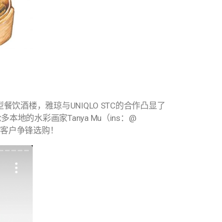
）
酒楼，雅琼与UNIQLO STC的合作凸显了
水彩画家Tanya Mu（ins：@
众多客户争锋选购！