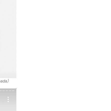
nada）