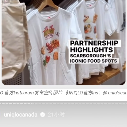
LO 官方Instagram发布宣传照片（UNIQLO官方ins：@ uniqloca