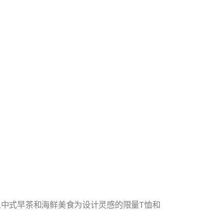
了以中式早茶和海鲜美食为设计灵感的限量T恤和