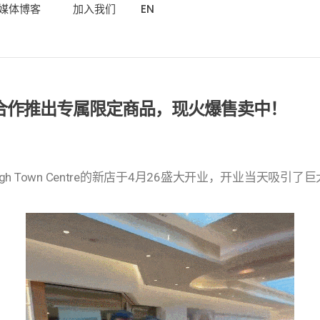
媒体博客
加入我们
EN
新店合作推出专属限定商品，现火爆售卖中！
rough Town Centre的新店于4月26盛大开业，开业当