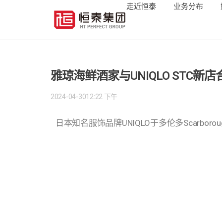
走近恒泰
业务分布
雅琼海鲜酒家与UNIQLO STC
2024-04-30
12:22 下午
日本知名服饰品牌UNIQLO于多伦多Scarbo