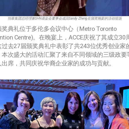
恒泰集团总经理兼SHN基金会董事会成员Sandy Zheng在颁奖晚宴的活动现场
奖典礼位于多伦多会议中心（Metro Toronto
vention Centre)。在晚宴上，ACCE庆祝了其成立3
这过去27届颁奖典礼中表彰了共243位优秀创业家
。本次盛大的活动汇聚了来自不同领域的三级政要
人出席，共同庆祝华裔企业家的成功与贡献。