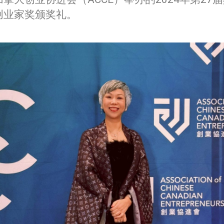
创业家奖颁奖礼。