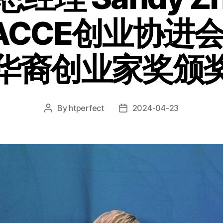
年ACCE创业协进
华裔创业家奖颁
By
htperfect
2024-04-23