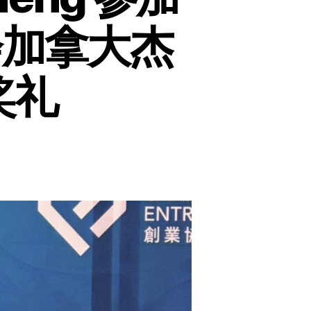
会加拿大杰
奖礼