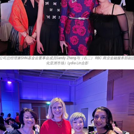
司总经理兼SHN基金会董事会成员Sandy Zheng与（右二） RBC 商业金融服务部
化亚洲市场）Lydia Lin合影