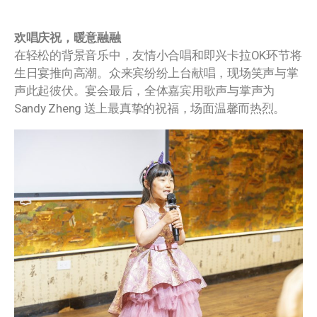
欢唱庆祝，暖意融融
在轻松的背景音乐中，友情小合唱和即兴卡拉OK环节将
生日宴推向高潮。众来宾纷纷上台献唱，现场笑声与掌
声此起彼伏。宴会最后，全体嘉宾用歌声与掌声为
Sandy Zheng 送上最真挚的祝福，场面温馨而热烈。