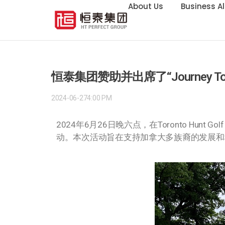
About Us
Business Al
恒泰集团赞助并出席了“Journey To Heal
2024-06-27
4:00 PM
2024年6月26日晚六点，在Toronto Hunt Golf C
动。本次活动旨在支持加拿大多族裔的发展和