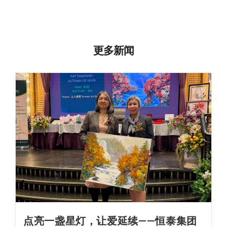
更多新闻
点亮一盏星灯，让爱延续——恒泰集团