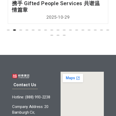
携手 Gifted People Services 共谱温
情篇章
2025-10-29
Contact Us
Hotline: (888) 993-2238
Company Address: 20
Bamburgh Cir,