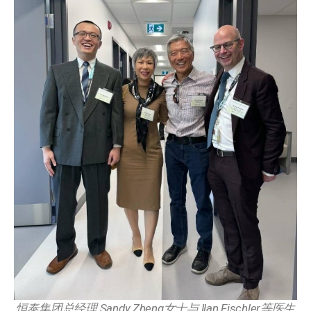
恒泰集团总经理 Sandy Zheng女士与 Ilan Fischler等医生