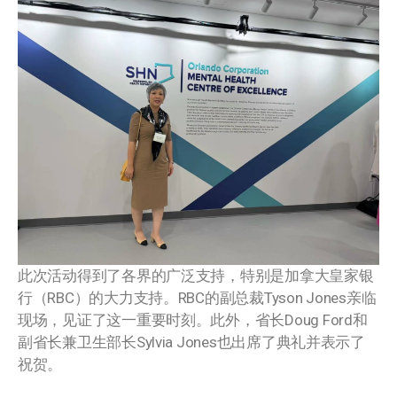
此次活动得到了各界的广泛支持，特别是加拿大皇家银
行（RBC）的大力支持。RBC的副总裁Tyson Jones亲临
现场，见证了这一重要时刻。此外，省长Doug Ford和
副省长兼卫生部长Sylvia Jones也出席了典礼并表示了
祝贺。