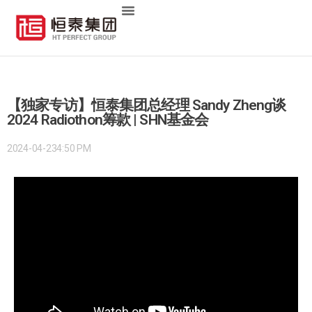
【独家专访】恒泰集团总经理 Sandy Zheng谈
2024 Radiothon筹款 | SHN基金会
2024-04-23
4:50 PM