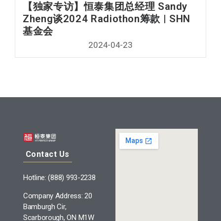
【独家专访】恒泰集团总经理 Sandy
Zheng谈2024 Radiothon筹款 | SHN
基金会
2024-04-23
Contact Us
Hotline: (888) 993-2238
Company Address: 20
Bamburgh Cir,
Scarborough, ON M1W