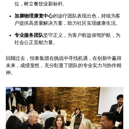
位，树立餐饮业新标杆。
加康物理康复中心
的诊疗团队表现出色，持续为客
户提供高质量解决方案，助力社区实现健康生活。
专业服务团队
坚守正义，为客户权益保驾护航，为
社会公正贡献力量。
回顾过去，恒泰集团在挑战中寻找机遇，在创新中赢得
未来，成绩斐然，充分彰显了团队的专业实力与协作精
神。