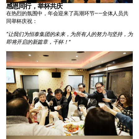
感恩同行，举杯共庆
在热烈的氛围中，年会迎来了高潮环节——全体人员共
同举杯庆祝：
“让我们为恒泰集团的未来，为所有人的努力与坚持，为
即将开启的新篇章，干杯！”