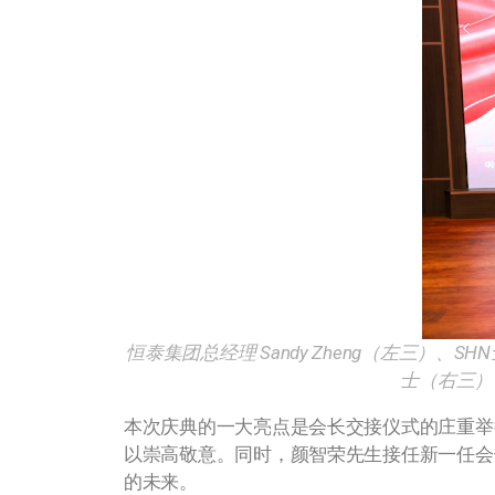
恒泰集团总经理 Sandy Zheng（左三）、
士（右三）
本次庆典的一大亮点是会长交接仪式的庄重举
以崇高敬意。同时，颜智荣先生接任新一任会
的未来。