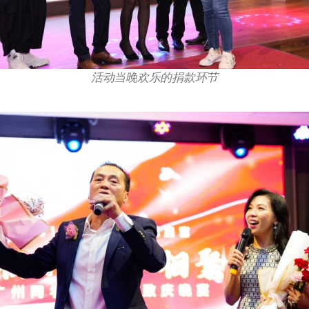
活动当晚欢乐的捐款环节