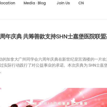
location
Media · Blog
Join Us
CN
周年庆典 共筹善款支持SHN士嘉堡医院联盟
助的加拿大广州同学会六周年庆典在新世纪皇宫酒楼的一片欢
实际行动践行了对公益事业的承诺。本次庆典为 SHN士嘉堡医院
。