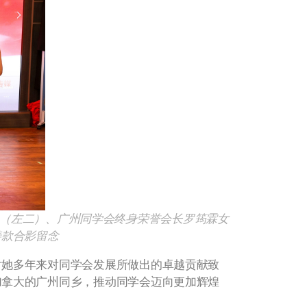
 Chan（左二）、广州同学会终身荣誉会长罗筠霖女
善款合影留念
对她多年来对同学会发展所做出的卓越贡献致
加拿大的广州同乡，推动同学会迈向更加辉煌