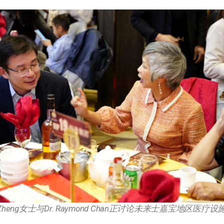
y Zheng女士与Dr. Raymond Chan正讨论未来士嘉宝地区医疗