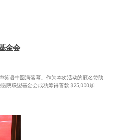
基金会
声笑语中圆满落幕。作为本次活动的冠名赞助
联盟基金会成功筹得善款 $25,000加