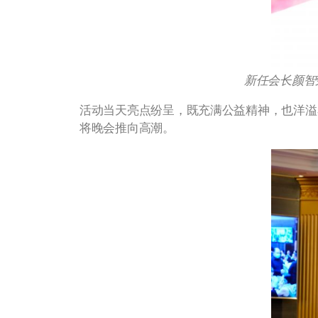
新任会长颜智
活动当天亮点纷呈，既充满公益精神，也洋溢
将晚会推向高潮。