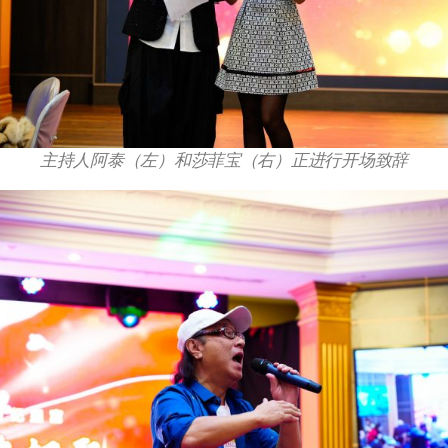
主持人阿泰（左）和莎菲宝（右）正进行开场致辞