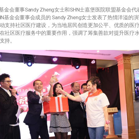
事Sandy Zheng女士和SHN士嘉堡医院联盟基金会代表、心脏
基金会董事会成员的 Sandy Zheng女士发表了热情洋
持社区医疗建设，为当地居民创造更加公平、优质的医疗环境。紧接着
在社区医疗服务中的重要作用，强调了筹集善款对提升医疗
支持。