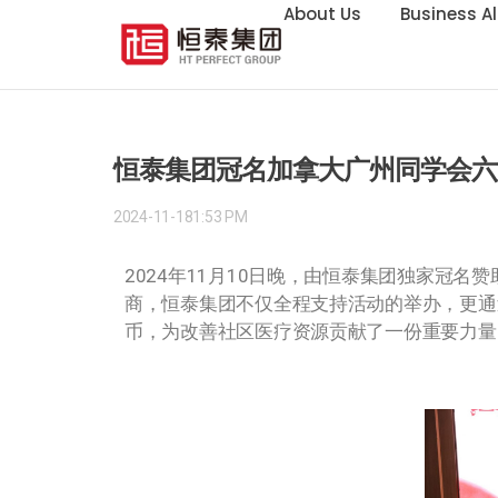
About Us
Business Al
恒泰集团冠名加拿大广州同学会六
2024-11-18
1:53 PM
2024年11月10日晚
，由恒泰集团独家冠名赞
商，恒泰集团不仅全程支持活动的举办，更通过
币，为改善社区医疗资源贡献了一份重要力量