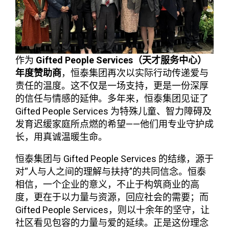
作为
Gifted People Services（天才服务中心）
年度赞助商
，恒泰集团再次以实际行动传递爱与
责任的温度。这不仅是一场支持，更是一份深厚
的信任与情感的延伸。多年来，恒泰集团见证了
Gifted People Services 为特殊儿童、智力障碍及
发育迟缓家庭所点燃的希望——他们用专业守护成
长，用真诚温暖生命。
恒泰集团与 Gifted People Services 的结缘，源于
对“人与人之间的理解与扶持”的共同信念。恒泰
相信，一个企业的意义，不止于构筑商业的高
度，更在于以力量与资源，回应社会的需要；而
Gifted People Services，则以十余年的坚守，让
社区看见包容的力量与爱的延续。正是这份理念