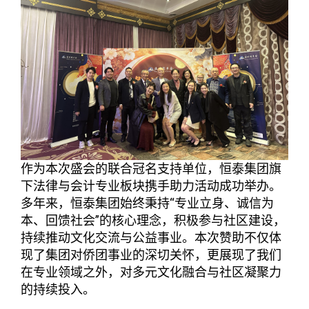
作为本次盛会的联合冠名支持单位，恒泰集团旗
下法律与会计专业板块携手助力活动成功举办。
多年来，恒泰集团始终秉持“专业立身、诚信为
本、回馈社会”的核心理念，积极参与社区建设，
持续推动文化交流与公益事业。本次赞助不仅体
现了集团对侨团事业的深切关怀，更展现了我们
在专业领域之外，对多元文化融合与社区凝聚力
的持续投入。