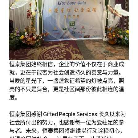
恒泰集团始终相信，企业的价值不仅在于商业成
就，更在于能否为社会创造持久的善意与力量。
当晚的星光下，一盏盏象征希望的灯被点亮，照
亮的不只是舞台，更是社区间那份彼此相连的温
度。
恒泰集团感谢 Gifted People Services 长久以来为
社会所付出的努力，也感谢每一位为爱驻足的参
与者。
未来，恒泰集团将继续以行动诠释初心，