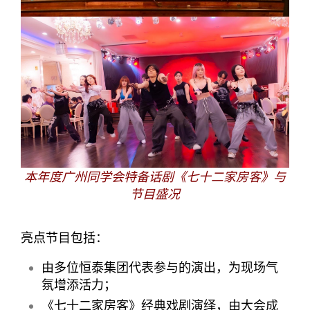
本年度广州同学会特备话剧《七十二家房客》与
节目盛况
亮点节目包括：
由多位恒泰集团代表参与的演出，为现场气
氛增添活力；
《七十二家房客》经典戏剧演绎，由大会成