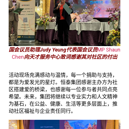
国会议员助理Judy Yeung代表国会议员
MP Shaun
Chen
向天才服务中心致词感谢其对社区的付出
活动现场充满感动与温情，每一个捐助与支持，
都是为爱发光的星灯。恒泰集团感谢主办方为社
区搭建爱的桥梁，也感谢每一位参与者共同点亮
希望。未来，集团将继续以专业实力和人文精神
为基石，在公益、健康、生活等更多层面上，推
动社区福祉与企业责任同行。