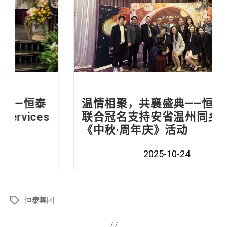
温情相聚，共襄盛典——恒泰集团
联合冠名支持安省温州同乡会
《中秋·周年庆》活动
2025-10-24
恒泰集团