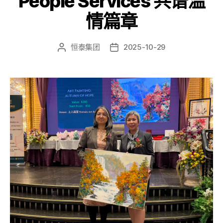
People Services 共谱温
情篇章
恒泰集团
2025-10-29