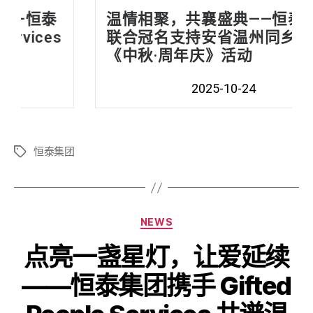
温情相聚，共襄盛典——恒泰集团
联合冠名支持安省温州同乡会
《中秋·周年庆》活动
2025-10-24
恒泰集团
NEWS
点亮一盏星灯，让爱延续
——恒泰集团携手 Gifted