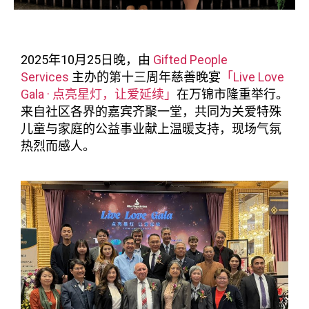
2025年10月25日晚，由
Gifted People
Services
主办的第十三周年慈善晚宴
「Live Love
Gala · 点亮星灯，让爱延续」
在万锦市隆重举行。
来自社区各界的嘉宾齐聚一堂，共同为关爱特殊
儿童与家庭的公益事业献上温暖支持，现场气氛
热烈而感人。