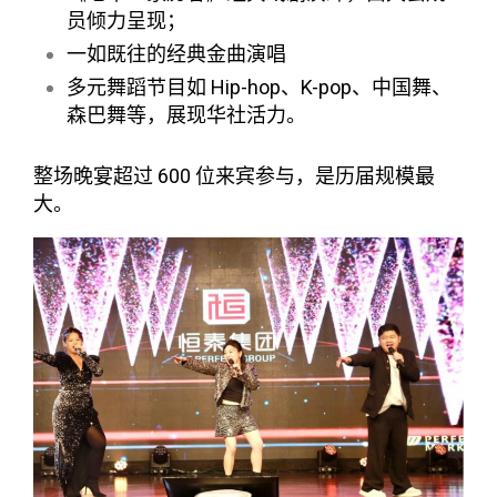
员倾力呈现；
一如既往的经典金曲演唱
多元舞蹈节目如 Hip-hop、K-pop、中国舞、
森巴舞等，展现华社活力。
整场晚宴超过 600 位来宾参与，是历届规模最
大。