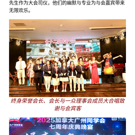
先生作为大会司仪，他们的幽默与专业为与会嘉宾带来
无限欢乐。
终身荣誉会长、会长与一众理事会成员大合唱致
谢与会宾客