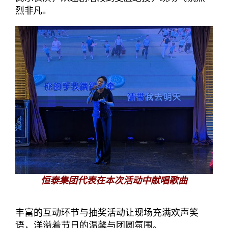
烈非凡。
恒泰集团代表在本次活动中献唱歌曲
丰富的互动环节与抽奖活动让现场充满欢声笑
语，洋溢着节日的温馨与团圆氛围。