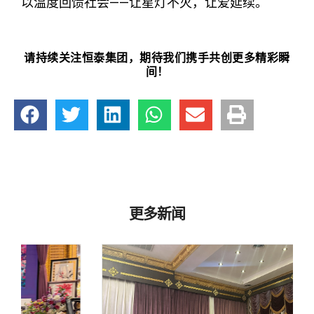
以温度回馈社会——让星灯不灭，让爱延续。
请持续关注恒泰集团，期待我们携手共创更多精彩瞬
间！
更多新闻