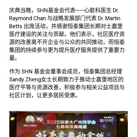
SHN
——
Dr.
庆典当晚，
基金会代表
心脏科医生
Raymond Chan
Dr. Martin
与战略发展部门代表
Betts
出席活动，并感谢恒泰集团长期对士嘉堡
医疗建设的关注与贡献。他们表示，社区医疗资
源的改善离不开企业与公众的共同推动，而恒泰
集团的持续参与更为提升医疗服务提供了重要力
量。
SHN
作为
基金会董事会成员，恒泰集团总经理
Sandy Zheng
女士长期致力于推动士嘉堡地区的
医疗平等与资源改善，积极参与相关公益项目与
社区计划，让更多居民受惠。