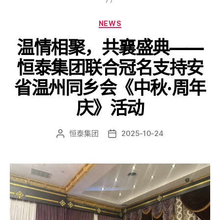
NEWS
温情相聚，共襄盛典——
恒泰集团联合冠名支持安
省温州同乡会《中秋·周年
庆》活动
恒泰集团
2025-10-24