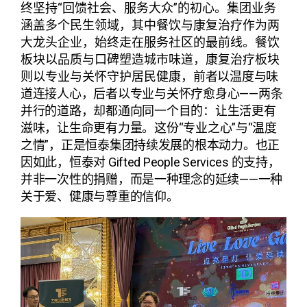
终坚持“回馈社会、服务大众”的初心。集团业务
涵盖多个民生领域，其中餐饮与康复治疗作为两
大龙头企业，始终走在服务社区的最前线。餐饮
板块以品质与口碑塑造城市味道，康复治疗板块
则以专业与关怀守护居民健康，
前者以温度与味
道连接人心，后者以专业与关怀疗愈身心——两条
并行的道路，却都通向同一个目的：让生活更有
滋味，让生命更有力量
。这份“专业之心”与“温度
之情”，正是恒泰集团持续发展的根本动力。
也正
因如此，恒泰对 Gifted People Services 的支持，
并非一次性的捐赠，而是一种理念的延续——一种
关于爱、健康与尊重的信仰。