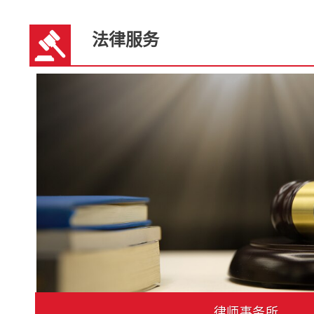
法律服务
HTPA恒泰会计
律师事务所