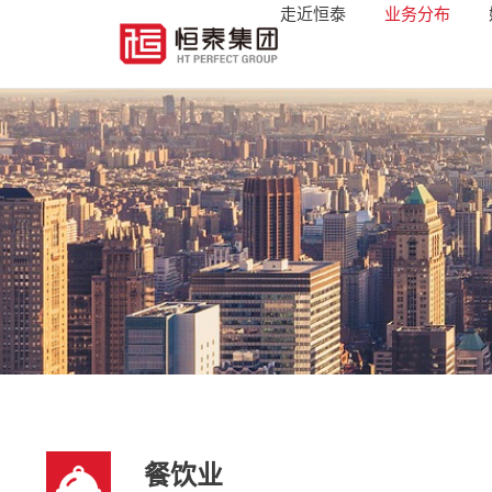
走近恒泰
业务分布
餐饮业