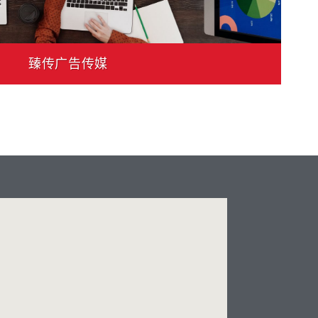
量子宝石
臻传广告传媒