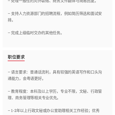
– 处理一般性的对外联络、商务文件翻译与简易回复。
– 支持人力资源部门的招聘流程，例如简历筛选和面试安
排。
– 完成上级临时交办的其他任务。
职位要求
– 语言要求：普通话流利，具有较强的英语写作和口头沟
通能力，会粤语更好。
– 教育程度：本科及以上学历，专业不限，文秘、行政管
理、商务管理等相关专业优先。
– 1-2年以上行政文秘或办公室助理相关工作经验；优秀