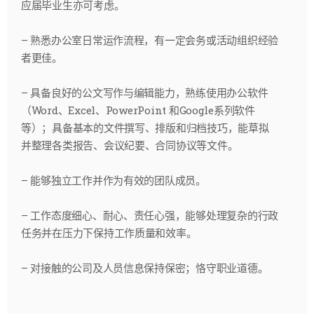
应届毕业生亦可考虑。
– 熟悉办公室日常运作流程，有一定会务或活动组织经验
者更佳。
– 具备良好的公文写作与编辑能力，熟练使用办公软件
（Word、Excel、PowerPoint 和Google系列软件
等）；具备基本的文件撰写、排版和归档技巧，能草拟
并整理各类报告、会议纪要、合同协议等文件。
– 能够独立工作并作为有效的团队成员。
– 工作态度细心、耐心、责任心强，能够处理复杂的行政
任务并在压力下保持工作质量和效率。
– 对接触的公司及人员信息保持保密；恪守职业道德。