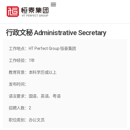
行政文秘 Administrative Secretary
工作地点：
HT Perfect Group 恒泰集团
工作经验：
1
年
教育背景：
本科学历或以上
发布时间：
语言要求：
国语、英语、粤语
招聘人数：
2
职位类别：
办公文员