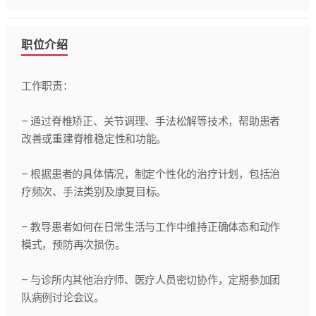
职位介绍
工作职责：
– 通过脊椎矫正、关节调理、手法松解等技术，帮助患者
改善或重建脊椎稳定性和功能。
– 根据患者的具体情况，制定个性化的治疗计划，包括治
疗频次、手法类别及康复目标。
– 教导患者如何在日常生活与工作中维持正确体态和动作
模式，预防再次损伤。
– 与诊所内其他治疗师、医疗人员密切协作，定期参加团
队病例讨论会议。