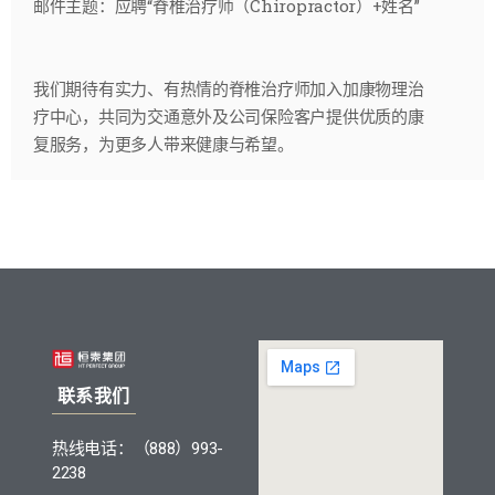
邮件主题：应聘“脊椎治疗师（Chiropractor）+姓名”
我们期待有实力、有热情的脊椎治疗师加入加康物理治
疗中心，共同为交通意外及公司保险客户提供优质的康
复服务，为更多人带来健康与希望。
联系我们
热线电话：（888）993-
2238