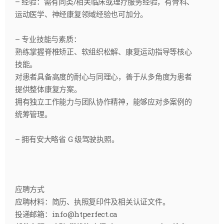
– 经验：需有同类/相关临床或理疗服务经验，有骨科、
运动医学、神经康复领域经验也可加分。
– 专业技能与素质：
熟练掌握脊椎矫正、软组织松解、康复运动指导等核心
技能。
对患者具备高度的耐心与同理心，善于从多角度为患者
提供整体康复方案。
拥有独立工作能力与团队协作精神，能够应对多案例的
统筹管理。
– 拥有安大略省 G 级驾驶执照。
应聘方式
应聘材料：简历、执照复印件及相关认证文件。
投递邮箱：info@htperfect.ca