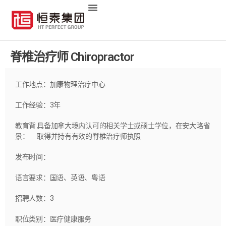
脊椎治疗师 Chiropractor
工作地点：
加康物理治疗中心
工作经验：
3
年
教育背
具备加拿大境内认可的相关学士或硕士学位，在安大略省
景：
取得并持有有效的脊椎治疗师执照
发布时间：
语言要求：
国语、英语、粤语
招聘人数：
3
职位类别：
医疗健康服务