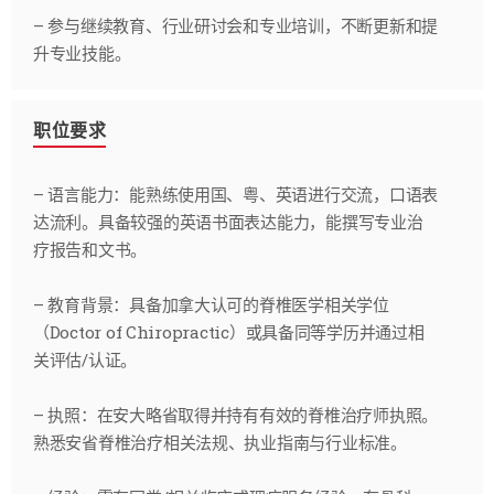
– 参与继续教育、行业研讨会和专业培训，不断更新和提
升专业技能。
职位要求
– 语言能力：能熟练使用国、粤、英语进行交流，口语表
达流利。具备较强的英语书面表达能力，能撰写专业治
疗报告和文书。
– 教育背景：具备加拿大认可的脊椎医学相关学位
（Doctor of Chiropractic）或具备同等学历并通过相
关评估/认证。
– 执照：在安大略省取得并持有有效的脊椎治疗师执照。
熟悉安省脊椎治疗相关法规、执业指南与行业标准。