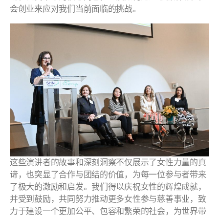
会创业来应对我们当前面临的挑战。
这些演讲者的故事和深刻洞察不仅展示了女性力量的真
谛，也突显了合作与团结的价值，为每一位参与者带来
了极大的激励和启发。我们得以庆祝女性的辉煌成就，
并受到鼓励，共同努力推动更多女性参与慈善事业，致
力于建设一个更加公平、包容和繁荣的社会，为世界带