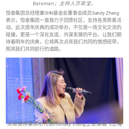
Bateman；主持人莎菲宝。
恒泰集团总经理兼SHN基金会董事会成员Sandy Zheng
表示，恒泰集团一直致力于回馈社区，支持各类慈善活
动。此次周年庆典的成功举办，不仅是一场文化交流的
碰撞，更是一个深化友谊、共谋发展的平台。让我们期
待着明年的庆典，它将再次点亮我们共同的情感纽带，
照亮我们共同前行的道路。
众和律师事务所代表
Holiday Liang上台演唱《上海