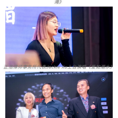
滩》
正浩律师事务所代表
Jackie Xu上台演唱《爱如潮水》