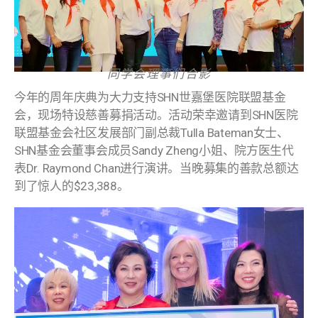
同学会理事们合影
今年的周年庆典为大力支持SHN世嘉堡医院联盟基金
会，现场特设慈善募捐活动。活动荣幸邀请到SHN医院
联盟基金会社区发展部门副总裁Tulla Bateman女士、
SHN基金会董事会成员Sandy Zheng小姐、院方医生代
表Dr. Raymond Chan进行演讲。当晚募集的善款总额达
到了惊人的$23,388。