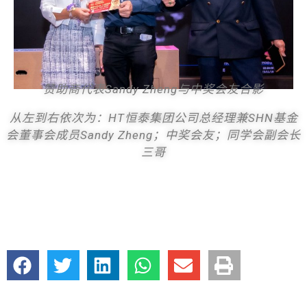
赞助商代表Sandy Zheng与中奖会友合影
从左到右依次为：HT恒泰集团公司总经理兼SHN基金
会董事会成员Sandy Zheng；中奖会友；同学会副会长
三哥