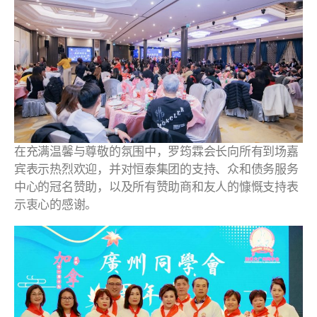
在充满温馨与尊敬的氛围中，罗筠霖会长向所有到场嘉
宾表示热烈欢迎，并对恒泰集团的支持、众和债务服务
中心的冠名赞助，以及所有赞助商和友人的慷慨支持表
示衷心的感谢。