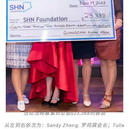
活动当晚募集到总额
$23,388
的善款
从左到右依次为：
Sandy Zheng; 罗筠霖会长；Tulla