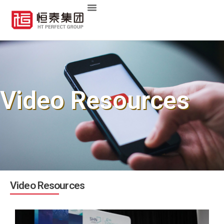
Video Resources
Video Resources