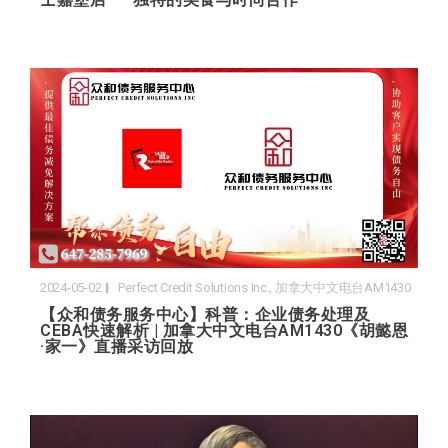
2024-05-02
Perfect Credit Solutions Inc.
,
加拿大中文电台AM1430
【众和债务服务中心】科普：企业债务处理及
CEBA快速解析 | 加拿大中文电台AM1430《胡懿恩
·家一》直播采访回放