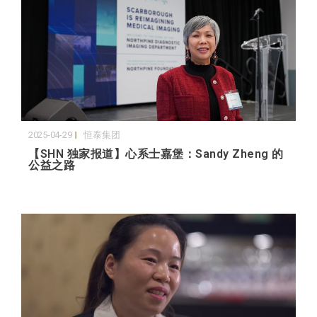
2025-04-29
恒泰集团
【SHN 独家报道】心系士嘉堡：Sandy Zheng 的
公益之路