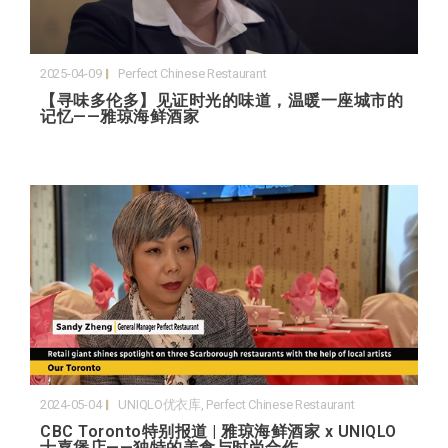
2025-04-09
Perfect Chinese Restaurant
【寻味多伦多】见证时光的味道，温暖一座城市的
记忆——雅琼海鲜酒家
2024-05-04
UNIQLO优衣库
,
Perfect Chinese Restaurant
CBC Toronto特别报道 | 雅琼海鲜酒家 x UNIQLO
士嘉堡店——独特的美食与时尚合作