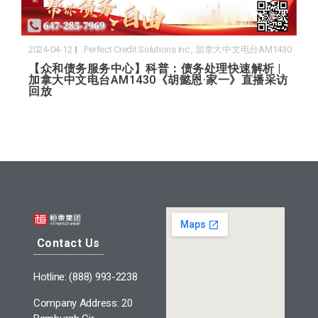
2024-04-12
Perfect Credit Solutions Inc.
,
加拿大中文电台AM1430
【众和债务服务中心】科普：债务处理快速解析 |
加拿大中文电台AM1430《胡懿恩·家一》直播采访
回放
Contact Us
Hotline: (888) 993-2238
Company Address: 20