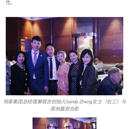
性。
恒泰集团总经理兼联合创始人Sandy Zheng女士（右三）与
其他嘉宾合影