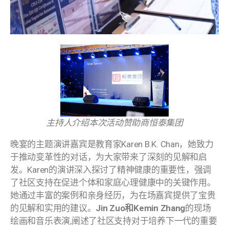
主持人介绍本次活动赞助商恒泰集团
晚宴的主题演讲嘉宾是教育家Karen B.K. Chan，她致力
于推动变革性的对话，为大家带来了深刻的见解和启
发。Karen的演讲深入探讨了精神健康的重要性，强调
了社区支持在促进个体和家庭心理健康中的关键作用。
她通过丰富的案例和亲身经历，为在场嘉宾提供了宝贵
的见解和实用的建议。
Jin Zuo和Kemin Zhang
的现场
绘画和音乐表演,阐述了社区支持对于培养下一代的重要