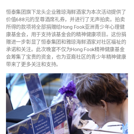
恒泰集团旗下龙头企业雅琼海鲜酒家为本次活动提供了
价值688元的至尊酒席礼券，并进行了无声拍卖。拍卖
所得的款项将全部捐赠给Hong Fook亚洲青少年心理健
康基金会，用于支持该基金会的精神健康项目。这份捐
赠进一步彰显了恒泰集团和雅琼海鲜酒家对社区福祉的
承诺和关注。此次晚宴不仅为Hong Fook精神健康基金
会筹集了宝贵的资金，也为亚裔社区的青少年精神健康
带来了更多关注和支持。