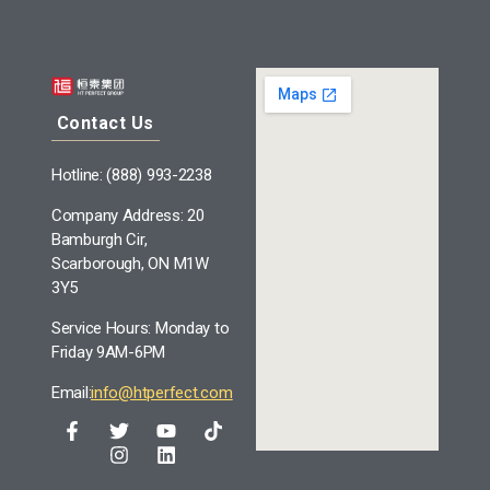
Contact Us
Hotline: (888) 993-2238
Company Address: 20
Bamburgh Cir,
Scarborough, ON M1W
3Y5
Service Hours: Monday to
Friday 9AM-6PM
Email:
info@htperfect.com