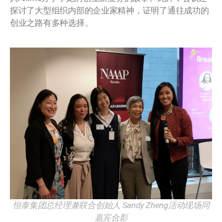
探讨了大型组织内部的企业家精神，证明了通往成功的
创业之路有多种选择。
恒泰集团总经理兼联合创始人 Sandy Zheng
活动现场同
嘉宾合影