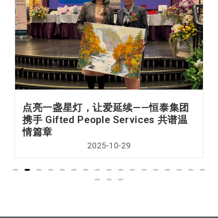
点亮一盏星灯，让爱延续——恒泰集团
携手 Gifted People Services 共谱温
情篇章
2025-10-29