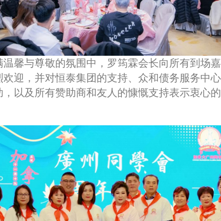
满温馨与尊敬的氛围中，罗筠霖会长向所有到场嘉
烈欢迎，并对恒泰集团的支持、众和债务服务中心
助，以及所有赞助商和友人的慷慨支持表示衷心的