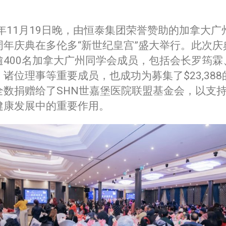
3年11月19日晚，由恒泰集团荣誉赞助的加拿大广
周年庆典在多伦多“新世纪皇宫”盛大举行。此次庆
逾400名加拿大广州同学会成员，包括会长罗筠霖
诸位理事等重要成员，也成功为募集了$23,388
全数捐赠给了SHN世嘉堡医院联盟基金会，以支
健康发展中的重要作用。