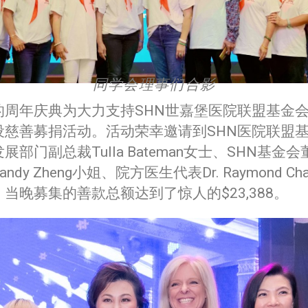
同学会理事们合影
的周年庆典为大力支持SHN世嘉堡医院联盟基金
设慈善募捐活动。活动荣幸邀请到SHN医院联盟
展部门副总裁Tulla Bateman女士、SHN基金
ndy Zheng小姐、院方医生代表Dr. Raymond Ch
当晚募集的善款总额达到了惊人的$23,388。