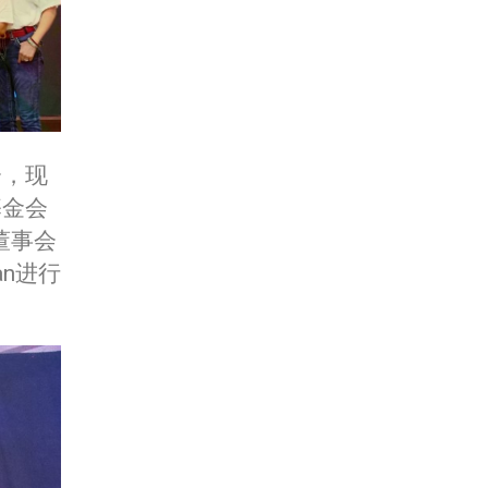
会，现
基金会
会董事会
an进行