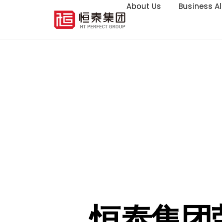
About Us
Business Al
恒泰集团