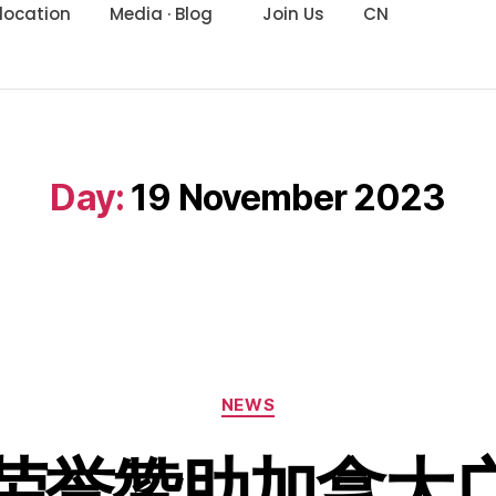
location
Media · Blog
Join Us
CN
Day:
19 November 2023
NEWS
荣誉赞助加拿大