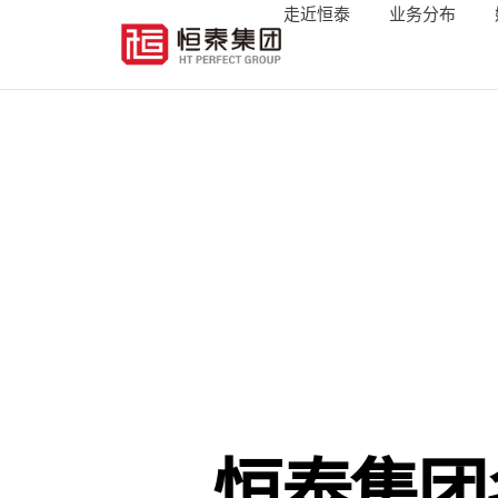
走近恒泰
业务分布
恒泰集团