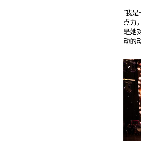
“我
点力
是她
动的