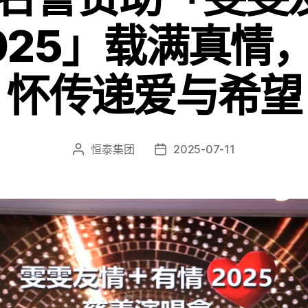
025」载满真情
怀传递爱与希望
恒泰集团
2025-07-11