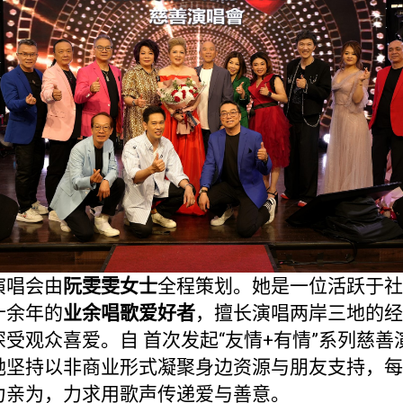
演唱会由
阮雯雯女士
全程策划。她是一位活跃于社
十余年的
业余唱歌爱好者
，擅长演唱两岸三地的经
深受观众喜爱。自 首次发起“友情+有情”系列慈善
她坚持以非商业形式凝聚身边资源与朋友支持，每
力亲为，力求用歌声传递爱与善意。