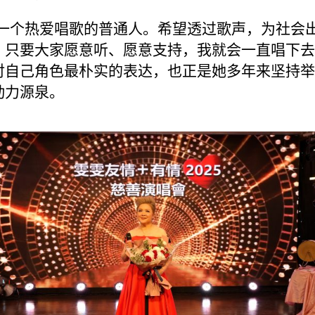
是一个热爱唱歌的普通人。希望透过歌声，为社会
，只要大家愿意听、愿意支持，我就会一直唱下去。
对自己角色最朴实的表达，也正是她多年来坚持举
动力源泉。