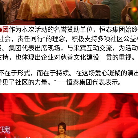
集团
作为本次活动的名誉赞助单位，恒泰集团始终
务社会，责任同行”的理念，积极支持多项社区公益
目。集团代表出席现场，与来宾互动交流，为活动
支持，也体现出企业对慈善文化建设一贯的重视。
益不在于形式，而在于持续。在这场爱心凝聚的演
看见了社区的力量。”——恒泰集团代表表示。