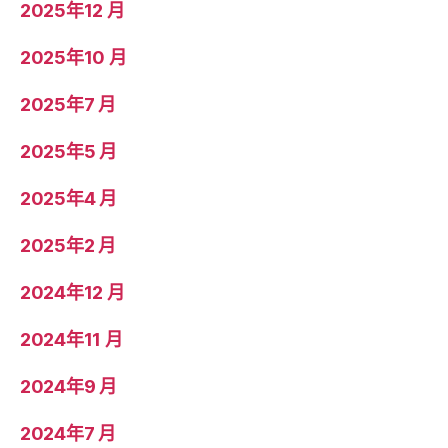
2025年12 月
2025年10 月
2025年7 月
2025年5 月
2025年4 月
2025年2 月
2024年12 月
2024年11 月
2024年9 月
2024年7 月