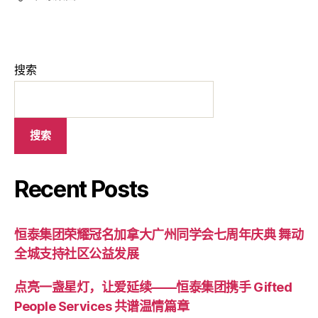
搜索
搜索
Recent Posts
恒泰集团荣耀冠名加拿大广州同学会七周年庆典 舞动
全城支持社区公益发展
点亮一盏星灯，让爱延续——恒泰集团携手 Gifted
People Services 共谱温情篇章