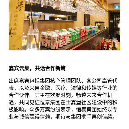
嘉宾云集，共话合作新篇
出席嘉宾包括集团核心管理团队、各公司高管代
表，以及来自金融、医疗、法律和传媒等行业的
合作伙伴。宾主在欢聚时刻，畅谈未来合作机
遇，共同见证恒泰集团在士嘉堡社区建设中的积
极影响。众多嘉宾纷纷表示，恒泰集团始终以专
业与诚信赢得信赖，期待与集团携手再创佳绩。