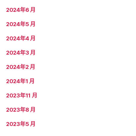
2024年6 月
2024年5 月
2024年4 月
2024年3 月
2024年2 月
2024年1 月
2023年11 月
2023年8 月
2023年5 月