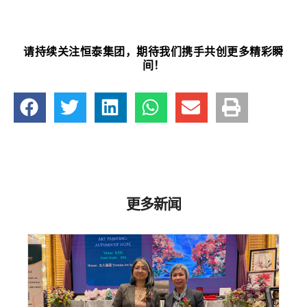
请持续关注恒泰集团，期待我们携手共创更多精彩瞬
间！
更多新闻