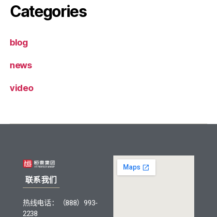
Categories
blog
news
video
联系我们
热线电话：（888）993-
2238