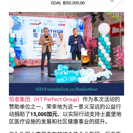
恒泰集团（HT Perfect Group）
作为本次活动的
赞助单位之一，荣幸地为这一意义深远的公益行
动捐助了
15,000加元
，以实际行动支持士嘉堡地
区医疗设施的发展和社区健康事业的提升。