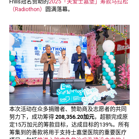
Frills冠名赞助的
2025「关爱士嘉堡」筹款马拉松
（Radiothon）
圆满落幕。
本次活动在众多捐赠者、赞助商及志愿者的共同
努力下，成功筹得
208,356.20加元
，超额完成原
定15万加元的筹款目标，达成目标的139%。所有
筹集到的善款将用于支持士嘉堡医院的重要医疗