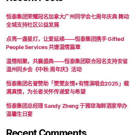
恒泰集团荣耀冠名加拿大广州同学会七周年庆典 舞动
全城支持社区公益发展
点亮一盏星灯，让爱延续——恒泰集团携手 Gifted
People Services 共谱温情篇章
温情相聚，共襄盛典——恒泰集团联合冠名支持安省
温州同乡会《中秋·周年庆》活动
恒泰集团名誉赞助「雯雯友情+有情演唱会2025」载
满真情，为长者关怀传递爱与希望
恒泰集团总经理 Sandy Zheng 于雅琼海鲜酒家举办
温馨生日宴
Recent Comments