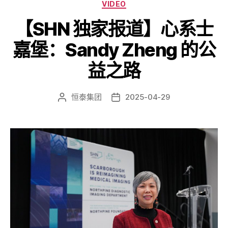
VIDEO
【SHN 独家报道】心系士
嘉堡：Sandy Zheng 的公
益之路
恒泰集团
2025-04-29