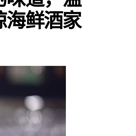
琼海鲜酒家