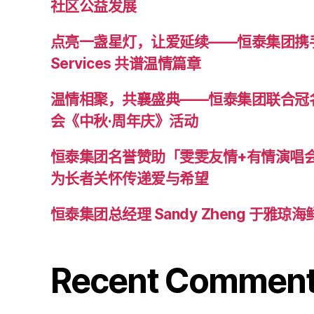
社区公益发展
点亮一盏星灯，让爱延续——恒泰集团携手 Gif
Services 共谱温情篇章
温情相聚，共襄盛典——恒泰集团联合冠
会《中秋·周年庆》活动
恒泰集团名誉赞助「雯雯友情+有情演唱会
为长者关怀传递爱与希望
恒泰集团总经理 Sandy Zheng 于雅
Recent Commen