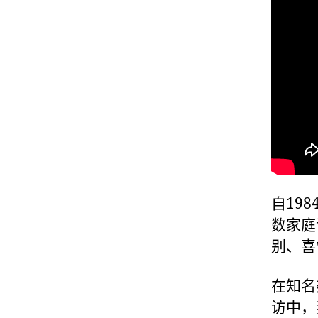
自19
数家庭
别、喜
在知名美
访中，