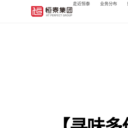
走近恒泰
业务分布
【寻味多