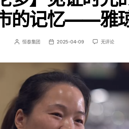
市的记忆——雅
恒泰集团
2025-04-09
无评论