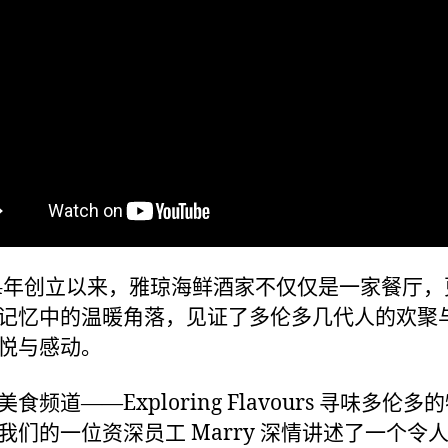
84年创立以来，雅琼海鲜酒家不仅仅是一家餐厅，
记忆中的温暖角落，见证了多伦多几代人的欢聚
悦与感动。
食频道——Exploring Flavours 寻味多伦多
我们的一位资深员工 Marry 深情讲述了一个令