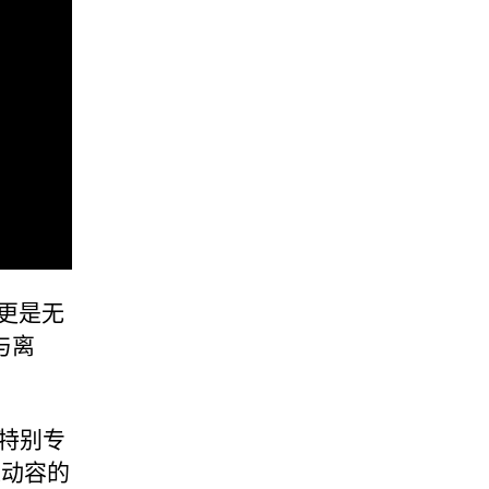
更是无
与离
的特别专
人动容的