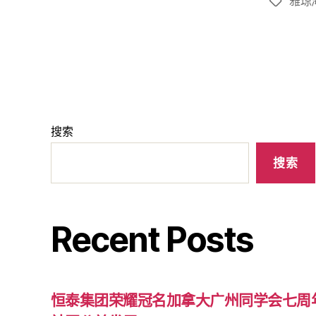
雅琼
搜索
搜索
Recent Posts
恒泰集团荣耀冠名加拿大广州同学会七周